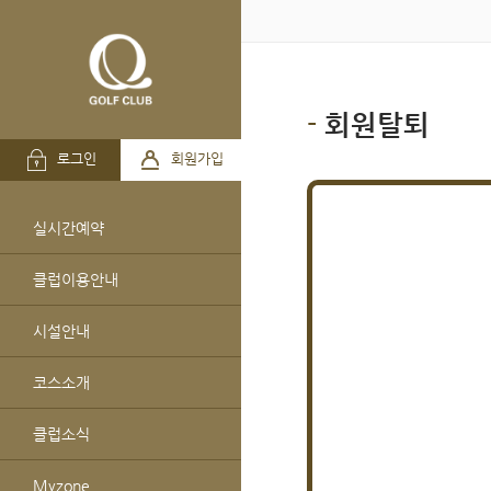
회원탈퇴
로그인
회원가입
실시간예약
클럽이용안내
시설안내
코스소개
클럽소식
Myzone