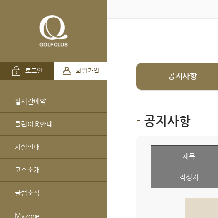
로그인
회원가입
공지사항
실시간예약
공지사항
클럽이용안내
시설안내
제목
코스소개
작성자
클럽소식
Myzone