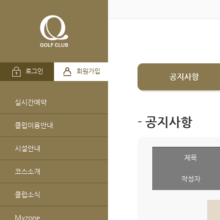
로그인
회원가입
공지사항
실시간예약
공지사항
클럽이용안내
시설안내
제목
코스소개
작성자
클럽소식
Myzone